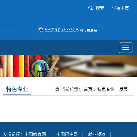
搜索
学校主页
Toggl
navig
特色专业
当前位置：
首页
>
特色专业
发表
友情链接：
中国教育网
|
中国招生网
|
就业频道
|