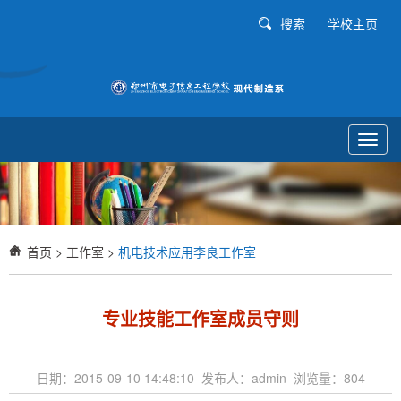
搜索
学校主页
Toggl
navig
首页
>
工作室
>
机电技术应用李良工作室
专业技能工作室成员守则
日期：2015-09-10 14:48:10 发布人：admin 浏览量：
804