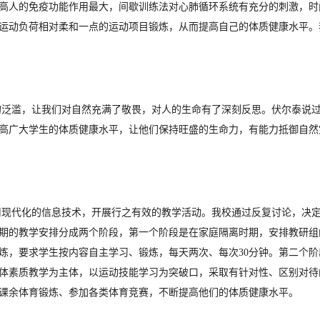
高人的免疫功能作用最大，间歇训练法对心肺循环系统有充分的刺激，时
运动负荷相对柔和一点的运动项目锻炼，从而提高自己的体质健康水平。
泛滥，让我们对自然充满了敬畏，对人的生命有了深刻反思。伏尔泰说过
高广大学生的体质健康水平，让他们保持旺盛的生命力，有能力抵御自然
用现代化的信息技术，开展行之有效的教学活动。我校通过反复讨论，决
期的教学安排分成两个阶段，第一个阶段是在家庭隔离时期，安排教研组
炼，要求学生按内容自主学习、锻炼，每天两次、每次30分钟。第二个
体素质教学为主体，以运动技能学习为突破口，采取有针对性、区别对待
课余体育锻炼、参加各类体育竞赛，不断提高他们的体质健康水平。