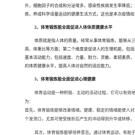
升，细胞因子的合成和分泌增多，感染性疾病发生率降低；
炼，养成科学适量运动的健康生活方式，这也是本次疫情给
2
、体育锻炼能全面促进人体体质健康水平
体质就是指人体的质量。经常从事体育锻炼，能够从
高、体重比等方面；第二个维度是促进人的生理机能，包括
基本活动能力，包括速度、力量、耐力、灵敏、柔韧素质，
的体质健康水平，提高人体对自然的适应能力。
3
、体育锻炼能全面促进心理健康
体育运动是一种积极、主动的活动过程，它可以有效
为：
首先，体育锻炼能够改善情绪。健康、稳定的情绪能使人对
个发泄口，尤其可使受挫折后产生的冲动得到升华或转移，
其次，体育锻炼能够培养意志。通过体育运动，有助