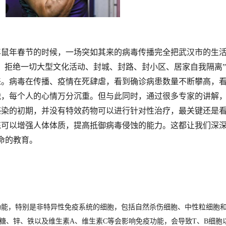
0年鼠年春节的时候，一场突如其来的病毒传播完全把武汉市的生
、拒绝一切大型文化活动、封城、封路、封小区、居家自我隔离
来。病毒在传播、疫情在死肆虐，看到确诊病患数量不断攀高，
战，每个人的心情万分沉重。但与此同时，通过很多专家的讲解
感染的初期，并没有特效药物可以进行针对性治疗，最关键还是
炼可以增强人体体质，提高抵御病毒侵蚀的能力。这都让我们深
命的教育。
功能，特别是非特异性免疫系统的细胞，包括自然杀伤细胞、中性粒细胞
糖、锌、铁以及维生素A、维生素C等会影响免疫功能，会导致T、B细胞