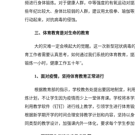
频进行身体锻炼。对于健康人群，中等强度的有氧运动对提
些年纪比较大、身体比较弱的人群，建议用太极拳、瑜伽等
行动起来，对抗病毒的侵蚀。
三、体育教育是对生命的教育
大的灾难一定会唤起大的觉醒。这一次新型冠状病毒的
育工作者需要认真思考，如何通过我们系统的体育教育，提
锻炼一小时，健康工作五十年”。
1
、面对疫情，坚持体育教育正常进行
根据教育部的指示，学校教务处提出要因地制宜，利
炼计划，不让学生因为疫情而少上一堂体育课。学校将本学
利用教学软件（钉钉）进行线上教学，引领学生进行体育锻
根据新学期开学的时间合理安排教学计划和内容，坚持以身
同类型的教学设计，加强课内外一体化，要求每个学生参加