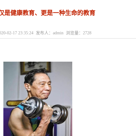
仅是健康教育、更是一种生命的教育
20-02-17 23:35:24 发布人：admin 浏览量：
2728