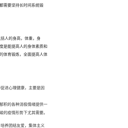
都需要坚持长时间系统锻
包括人的身高，体重，身
度是能提高人的身体素质和
的体育锻炼，全面提高人体
够促进心理健康，主要是因
郁积的各种消极情绪提供一
峻的疫情形势下尤其需要。
于培养团结友爱，集体主义