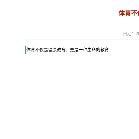
体育不
日期：20
体育不仅是健康教育、更是一种生命的教育