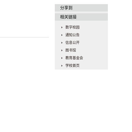
分享到
相关链接
数字校园
通知公告
信息公开
图书馆
教育基金会
学校首页