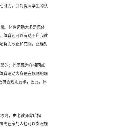
动能力，并对提高学生的认
自我。体育运动大多是集体
。体育还可以有助于自我教
足努力改正和克服，正确对
无常的；也表现为在相同或
体育运动大多是在规则的规
要符合规则要求，因此，体
本原则，由老教师背后指
隔离在家的人也可以参照视