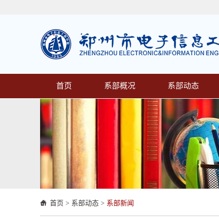
首页
系部概况
系部动态
首页
>
系部动态
>
系部新闻