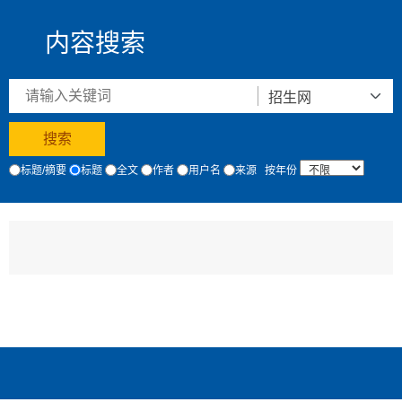
内容搜索
标题/摘要
标题
全文
作者
用户名
来源
按年份