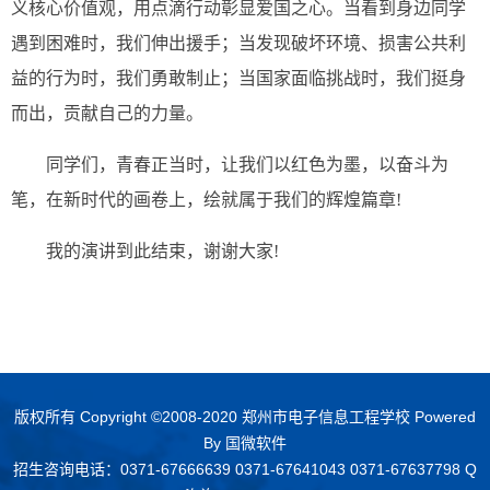
义核心价值观，用点滴行动彰显爱国之心。当看到身边同学
遇到困难时，我们伸出援手；当发现破坏环境、损害公共利
益的行为时，我们勇敢制止；当国家面临挑战时，我们挺身
而出，贡献自己的力量。
同学们，青春正当时，让我们以红色为墨，以奋斗为
笔，在新时代的画卷上，绘就属于我们的辉煌篇章!
我的演讲到此结束，谢谢大家!
版权所有 Copyright ©2008-2020 郑州市电子信息工程学校 Powered
By
国微软件
招生咨询电话：0371-67666639 0371-67641043 0371-67637798 Q