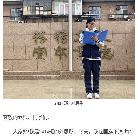
2414班
刘思彤
尊敬的老师、同学们：
大家好!我是2414班的刘思彤。
今天，我在国旗下演讲的